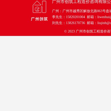
广州市创筑工程造价咨询有限公
广州：广州市越秀区解放北路863号盘
李先生：15820201004 邮箱：liwenhui@c
刘先生：13826170736 邮箱：liujinh@ch
© 2023
广州市创筑工程造价咨